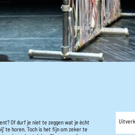
Uitver
ent? Of durf je niet te zeggen wat je écht
j’ te horen. Toch is het fijn om zeker te