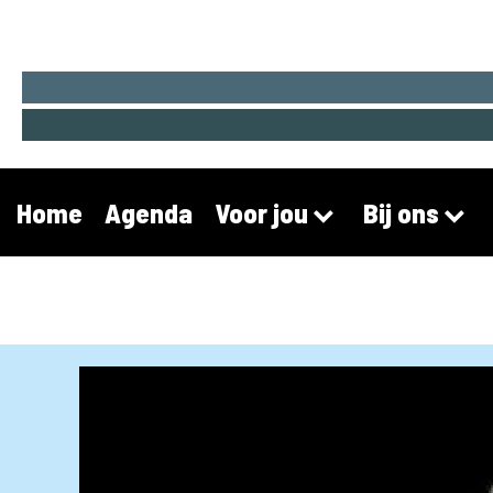
Home
Agenda
Voor jou
Bij ons