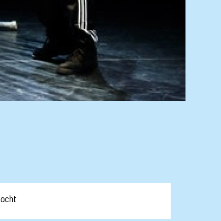
kocht