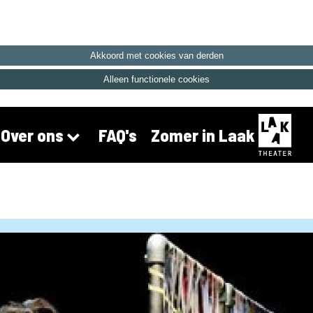
Akkoord met cookies van derden
Alleen functionele cookies
FAQ's
Zomer in Laak
Over ons