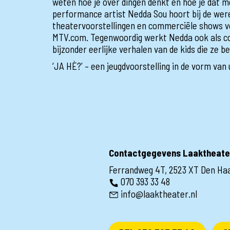
weten hoe je over dingen denkt en hoe je dat 
performance artist Nedda Sou hoort bij de wer
theatervoorstellingen en commerciële shows v
MTV.com. Tegenwoordig werkt Nedda ook als c
bijzonder eerlijke verhalen van de kids die ze 
‘JA HÈ?’ – een jeugdvoorstelling in de vorm va
Contactgegevens Laaktheate
Ferrandweg 4T, 2523 XT Den Ha
070 393 33 48
info@laaktheater.nl