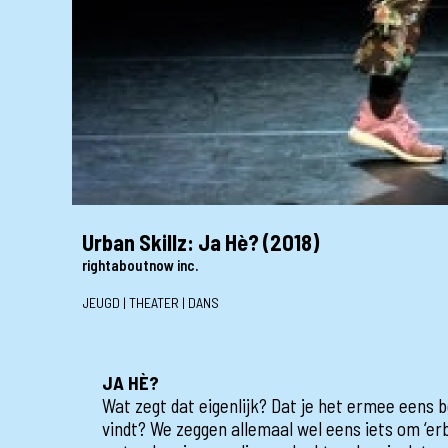
Urban Skillz: Ja Hè? (2018)
rightaboutnow inc.
JEUGD | THEATER | DANS
JA HÈ?
Wat zegt dat eigenlijk? Dat je het ermee eens b
vindt? We zeggen allemaal wel eens iets om ‘erbi