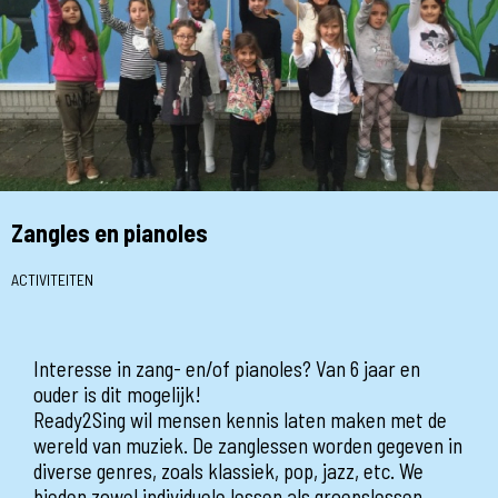
Zangles en pianoles
ACTIVITEITEN
Interesse in zang- en/of pianoles? Van 6 jaar en
ouder is dit mogelijk!
Ready2Sing wil mensen kennis laten maken met de
wereld van muziek. De zanglessen worden gegeven in
diverse genres, zoals klassiek, pop, jazz, etc. We
bieden zowel individuele lessen als groepslessen.