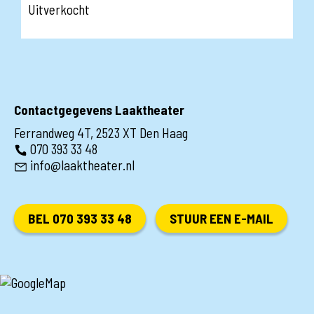
Uitverkocht
Contactgegevens Laaktheater
Ferrandweg 4T, 2523 XT Den Haag
070 393 33 48
info@laaktheater.nl
BEL 070 393 33 48
STUUR EEN E-MAIL