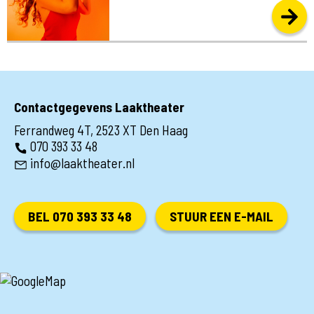
Contactgegevens Laaktheater
Ferrandweg 4T, 2523 XT Den Haag
070 393 33 48
info@laaktheater.nl
BEL 070 393 33 48
STUUR EEN E-MAIL