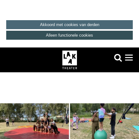
Akkoord met cookies van derden
Alleen functionele cookies