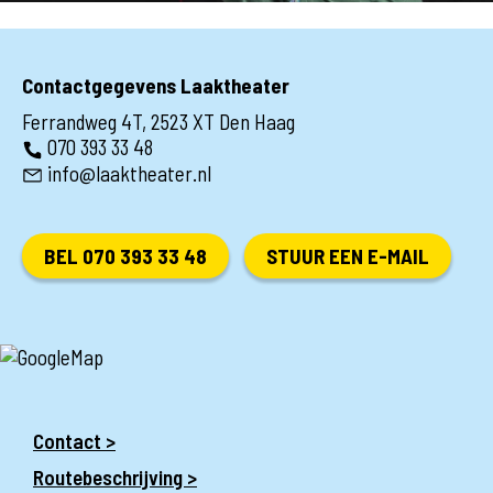
Contactgegevens Laaktheater
Ferrandweg 4T, 2523 XT Den Haag
070 393 33 48
info@laaktheater.nl
BEL 070 393 33 48
STUUR EEN E-MAIL
Contact >
Routebeschrijving >