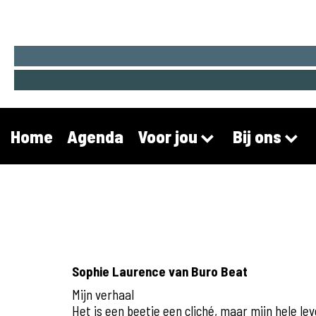
Home
Agenda
Voor jou
Bij ons
Sophie Laurence van Buro Beat
Mijn verhaal
Het is een beetje een cliché, maar mijn hele lev