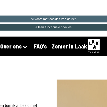
Akkoord met cookies van derden
Alleen functionele cookies
FAQ's
Zomer in Laak
Over ons
en ben ik al bezig met