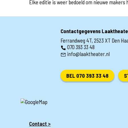
Elke editie is weer bedoeld om nieuwe makers 
Contactgegevens Laaktheate
Ferrandweg 4T, 2523 XT Den Ha
070 393 33 48
info@laaktheater.nl
BEL 070 393 33 48
S
Contact >