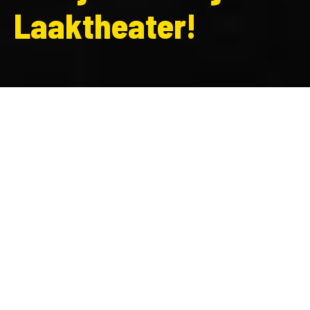
Laaktheater!