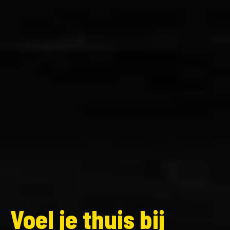
Voel je thuis bij