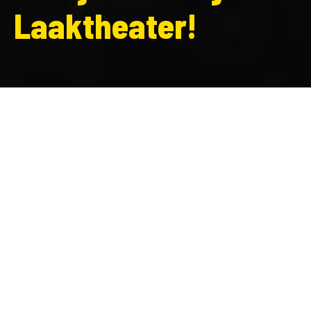
Laaktheater!