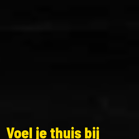
Voel je thuis bij