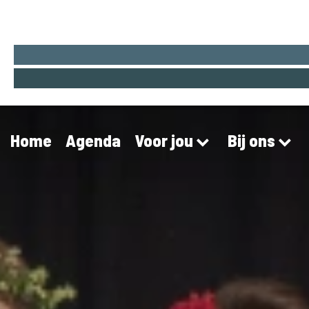
Home
Agenda
Voor jou
Bij ons