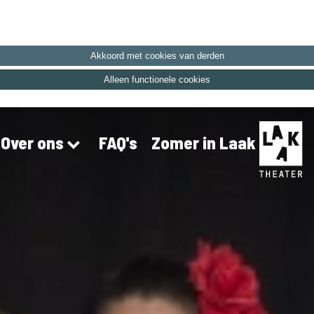
Akkoord met cookies van derden
Alleen functionele cookies
FAQ's
Zomer in Laak
Over ons