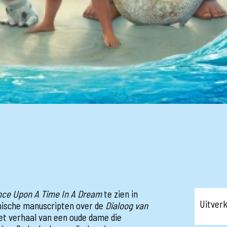
nce Upon A Time In A Dream
te zien in
Uitver
ische manuscripten over de
Dialoog van
het verhaal van een oude dame die