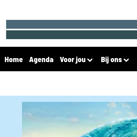
Home
Agenda
Voor jou
Bij ons