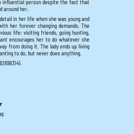
an influential person despite the fact that
ld around her.
 detail in her life when she was young and
 with her forever changing demands. The
vious life: visiting friends, going hunting,
rvant encourages her to do whatever she
y from doing it. The lady ends up living
nting to do, but never does anything.
626963141.
r
ag