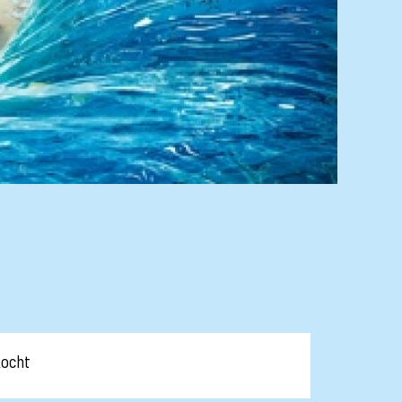
kocht