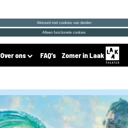
Akkoord met cookies van derden
Alleen functionele cookies
FAQ's
Zomer in Laak
Over ons