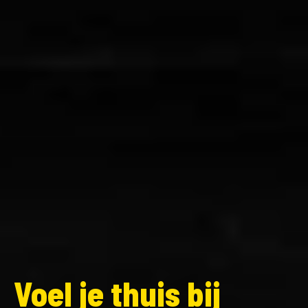
Voel je thuis bij