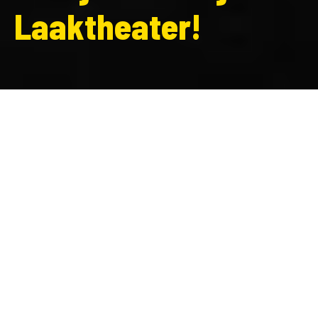
Laaktheater!