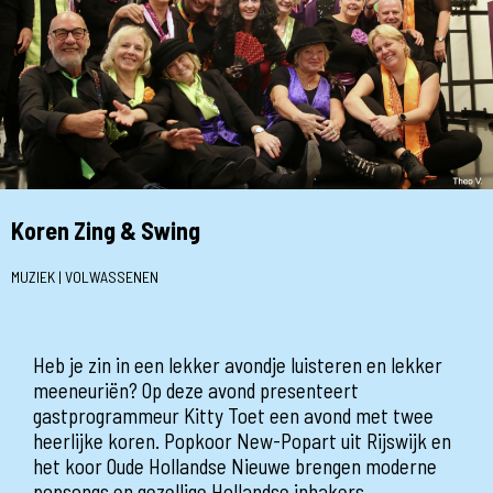
Koren Zing & Swing
MUZIEK | VOLWASSENEN
Heb je zin in een lekker avondje luisteren en lekker
meeneuriën? Op deze avond presenteert
gastprogrammeur Kitty Toet een avond met twee
heerlijke koren. Popkoor New-Popart uit Rijswijk en
het koor Oude Hollandse Nieuwe brengen moderne
popsongs en gezellige Hollandse inhakers.