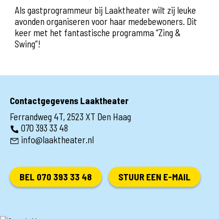
Als gastprogrammeur bij Laaktheater wilt zij leuke
avonden organiseren voor haar medebewoners. Dit
keer met het fantastische programma “Zing &
Swing”!
Contactgegevens Laaktheater
Ferrandweg 4T, 2523 XT Den Haag
070 393 33 48
info@laaktheater.nl
BEL 070 393 33 48
STUUR EEN E-MAIL