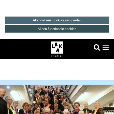
Akkoord met cookies van derden
Alleen functionele cookies