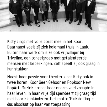
Kitty zingt met volle borst mee in het koor.
Daarnaast voelt zij zich helemaal thuis in Laak.
Buiten haar werk om is ze ook vrijwilliger bij
Trivelino, een toneelgroep met getalenteerde
mensen met beperkingen. Zelf speelt zij ook graag in
hun stukken.
Naast haar passie voor theater zingt Kitty ook in
twee koren: Koor Geen Gehoor en Popkoor New
PopArt. Muziek brengt haar enorm veel vreugde in
haar leven. In haar vrije tijd spendeert zij graag tijd
met haar kleinkinderen. Het motto ‘Pluk de Dag’ is
dus absoluut op haar van toepassing!